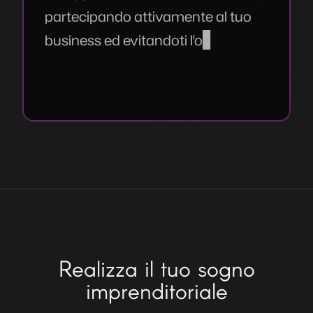
partecipando attivamente al tuo
business ed evitandoti l'onere
finanziario di un comparto IT
interno.
Realizza il tuo sogno
imprenditoriale