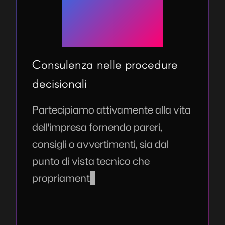
Consulenza nelle procedure
decisionali
Partecipiamo attivamente alla vita
dell'impresa fornendo pareri,
consigli o avvertimenti, sia dal
punto di vista tecnico che
propriamente di business, ogni
qual volta sia necessario prendere
decisioni importanti.