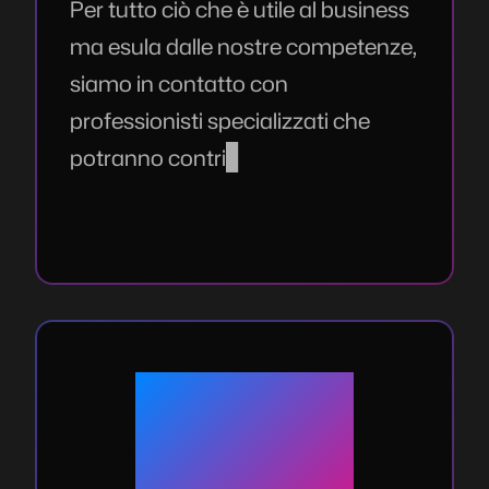
Per tutto ciò che è utile al business
ma esula dalle nostre competenze,
siamo in contatto con
professionisti specializzati che
potranno contribuire al progetto in
ambito legale o normativo, così
come di marketing.