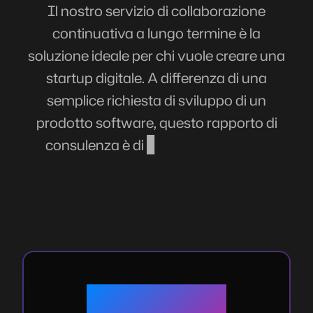
Il nostro servizio di collaborazione
continuativa a lungo termine è la
soluzione ideale per chi vuole creare una
startup digitale. A differenza di una
semplice richiesta di sviluppo di un
prodotto software, questo rapporto di
consulenza è di più ampio respiro e
consiste in una vera e propria
compartecipazione alla nascita,
costituzione e gestione dell'impresa.