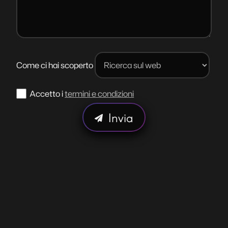
Come ci hai scoperto
Accetto i
termini e condizioni
Invia