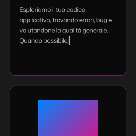
Esploriamo il tuo codice
applicativo, trovando errori, bug e
valutandone la qualità generale.
Quando possibile, esaminiamo
anche le configurazioni di server o
infrastrutture coinvolte.