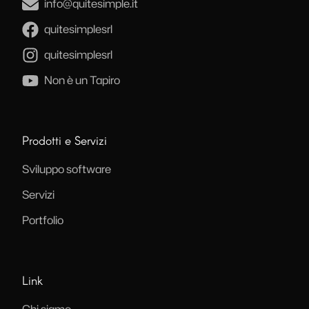
info@quitesimple.it
quitesimplesrl
quitesimplesrl
Non è un Tapiro
Prodotti e Servizi
Sviluppo software
Servizi
Portfolio
Link