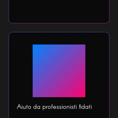
funzionalità del sistema
informatico.
Aiuto da professionisti fidati